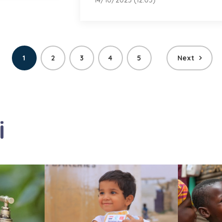
14/10/2025 (12:03)
1
2
3
4
5
Next
i