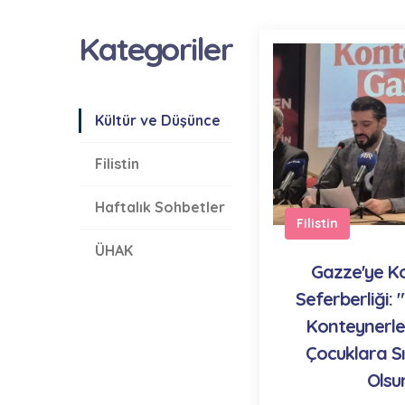
Kategoriler
Kültür ve Düşünce
Filistin
Haftalık Sohbetler
Filistin
ÜHAK
Gazze'ye K
Seferberliği: 
Konteynerler
Çocuklara S
Olsu