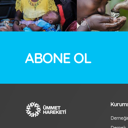
ABONE OL
Kurum
Derneği
Dernek