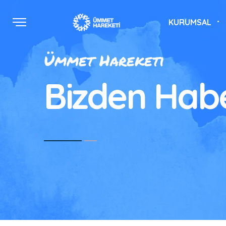
KURUMSAL
Ümmet Hareketi
Bizden Habe