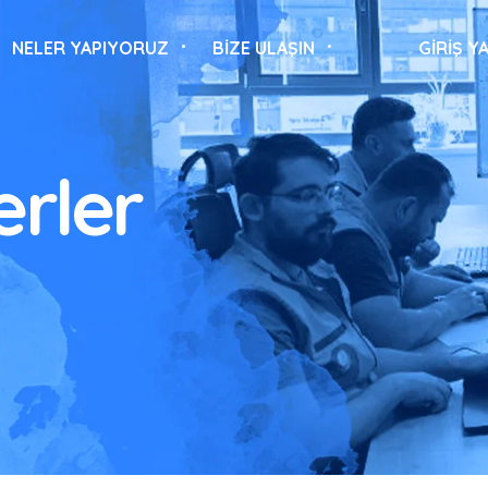
NELER YAPIYORUZ
BİZE ULAŞIN
GIRIŞ Y
rler