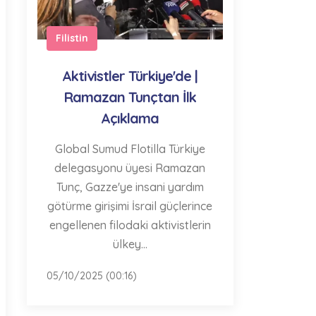
Filistin
Aktivistler Türkiye'de |
Ramazan Tunçtan İlk
Açıklama
Global Sumud Flotilla Türkiye
delegasyonu üyesi Ramazan
Tunç, Gazze'ye insani yardım
götürme girişimi İsrail güçlerince
engellenen filodaki aktivistlerin
ülkey...
05/10/2025 (00:16)