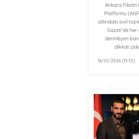
Ankara Filisti
Platformu (ANF
altındaki sivil top
Gazze’de her
derinleşen bar
dikkat çek
16/01/2026 (19:55)