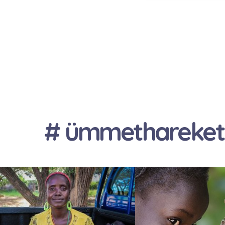
# ümmethareket