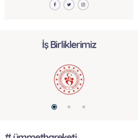
İş Birliklerimiz
# ümmethareketi