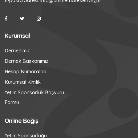
E-posta Adresi:
info@ummethareketi.org.tr
Kurumsal
Derneğimiz
Dernek Başkanımız
Hesap Numaraları
Kurumsal Kimlik
Yetim Sponsorluk Başvuru
Formu
Online Bağış
Yetim Sponsorluğu