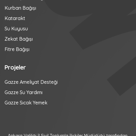
Kurban Bağışı
Katarakt
Su Kuyusu
Zekat Bağışı
Fitre Bağışı
Projeler
Gazze Ameliyat Desteği
Gazze Su Yardımı
Gazze Sıcak Yemek
Ankara Valiliği İl Sivil Toplumla İlişkiler Müdürlüğü tarafından,