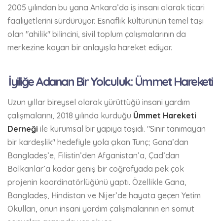
2005 yılından bu yana Ankara’da iş insanı olarak ticari
faaliyetlerini sürdürüyor. Esnaflık kültürünün temel taşı
olan "ahilik" bilincini, sivil toplum çalışmalarının da
merkezine koyan bir anlayışla hareket ediyor.
İyiliğe Adanan Bir Yolculuk: Ümmet Hareketi
Uzun yıllar bireysel olarak yürüttüğü insani yardım
çalışmalarını, 2018 yılında kurduğu
Ümmet Hareketi
Derneği
ile kurumsal bir yapıya taşıdı. "Sınır tanımayan
bir kardeşlik" hedefiyle yola çıkan Tunç; Gana’dan
Bangladeş’e, Filistin’den Afganistan’a, Çad’dan
Balkanlar’a kadar geniş bir coğrafyada pek çok
projenin koordinatörlüğünü yaptı. Özellikle Gana,
Bangladeş, Hindistan ve Nijer’de hayata geçen Yetim
Okulları, onun insani yardım çalışmalarının en somut