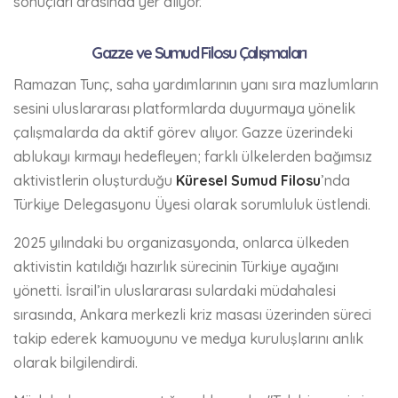
sonuçları arasında yer alıyor.
Gazze ve Sumud Filosu Çalışmaları
Ramazan Tunç, saha yardımlarının yanı sıra mazlumların
sesini uluslararası platformlarda duyurmaya yönelik
çalışmalarda da aktif görev alıyor. Gazze üzerindeki
ablukayı kırmayı hedefleyen; farklı ülkelerden bağımsız
aktivistlerin oluşturduğu
Küresel Sumud Filosu
’nda
Türkiye Delegasyonu Üyesi olarak sorumluluk üstlendi.
2025 yılındaki bu organizasyonda, onlarca ülkeden
aktivistin katıldığı hazırlık sürecinin Türkiye ayağını
yönetti. İsrail’in uluslararası sulardaki müdahalesi
sırasında, Ankara merkezli kriz masası üzerinden süreci
takip ederek kamuoyunu ve medya kuruluşlarını anlık
olarak bilgilendirdi.