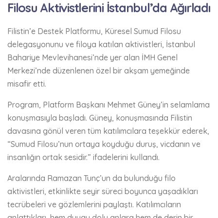
Filosu Aktivistlerini İstanbul’da Ağırladı
Filistin’e Destek Platformu, Küresel Sumud Filosu
delegasyonunu ve filoya katılan aktivistleri, İstanbul
Bahariye Mevlevihanesi’nde yer alan İMH Genel
Merkezi’nde düzenlenen özel bir akşam yemeğinde
misafir etti.
Program, Platform Başkanı Mehmet Güney’in selamlama
konuşmasıyla başladı. Güney, konuşmasında Filistin
davasına gönül veren tüm katılımcılara teşekkür ederek,
“Sumud Filosu’nun ortaya koyduğu duruş, vicdanın ve
insanlığın ortak sesidir.” ifadelerini kullandı.
Aralarında Ramazan Tunç’un da bulunduğu filo
aktivistleri, etkinlikte seyir süreci boyunca yaşadıkları
tecrübeleri ve gözlemlerini paylaştı. Katılımcıların
anlattıkları, hem duygu dolu anlara hem de derin bir