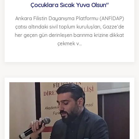
Çocuklara Sıcak Yuva Olsun"
Ankara Filistin Dayanışma Platformu (ANFİDAP)
çatısı altındaki sivil toplum kuruluşları, Gazze’de
her geçen gün derinleşen barınma krizine dikkat
çekmek v...