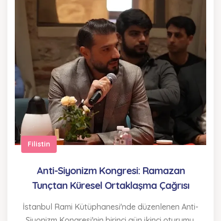
Filistin
Anti-Siyonizm Kongresi: Ramazan
Tunçtan Küresel Ortaklaşma Çağrısı
İstanbul Rami Kütüphanesi'nde düzenlenen Anti-
Siyonizm Kongresi'nin birinci gün ikinci oturumu,