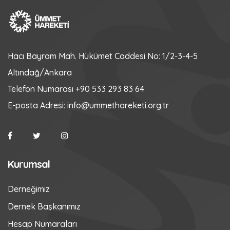
Hacı Bayram Mah. Hükümet Caddesi No: 1/2-3-4-5
Altındağ/Ankara
Telefon Numarası
+90 533 293 83 64
E-posta Adresi:
info@ummethareketi.org.tr
Kurumsal
Derneğimiz
Dernek Başkanımız
Hesap Numaraları