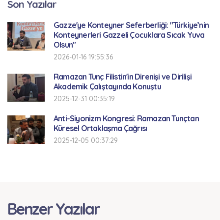
Son Yazılar
Gazze'ye Konteyner Seferberliği: "Türkiye’nin
Konteynerleri Gazzeli Çocuklara Sıcak Yuva
Olsun"
2026-01-16 19:55:36
Ramazan Tunç Filistin'in Direnişi ve Dirilişi
Akademik Çalıştayında Konuştu
2025-12-31 00:35:19
Anti-Siyonizm Kongresi: Ramazan Tunçtan
Küresel Ortaklaşma Çağrısı
2025-12-05 00:37:29
Benzer Yazılar