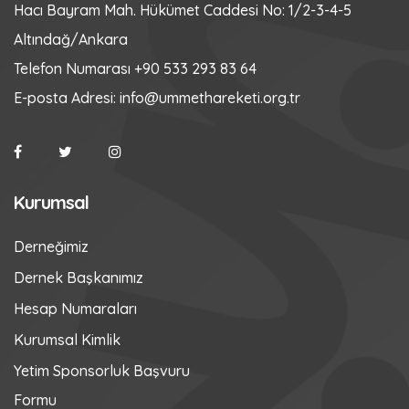
Hacı Bayram Mah. Hükümet Caddesi No: 1/2-3-4-5
Altındağ/Ankara
Telefon Numarası
+90 533 293 83 64
E-posta Adresi:
info@ummethareketi.org.tr
Kurumsal
Derneğimiz
Dernek Başkanımız
Hesap Numaraları
Kurumsal Kimlik
Yetim Sponsorluk Başvuru
Formu