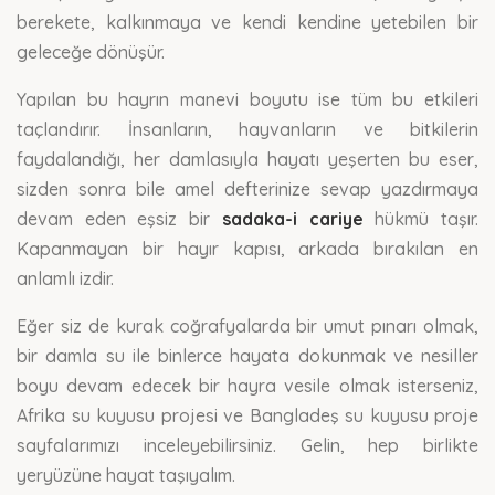
berekete, kalkınmaya ve kendi kendine yetebilen bir
geleceğe dönüşür.
Yapılan bu hayrın manevi boyutu ise tüm bu etkileri
taçlandırır. İnsanların, hayvanların ve bitkilerin
faydalandığı, her damlasıyla hayatı yeşerten bu eser,
sizden sonra bile amel defterinize sevap yazdırmaya
devam eden eşsiz bir
sadaka-i cariye
hükmü taşır.
Kapanmayan bir hayır kapısı, arkada bırakılan en
anlamlı izdir.
Eğer siz de kurak coğrafyalarda bir umut pınarı olmak,
bir damla su ile binlerce hayata dokunmak ve nesiller
boyu devam edecek bir hayra vesile olmak isterseniz,
Afrika su kuyusu projesi ve Bangladeş su kuyusu proje
sayfalarımızı inceleyebilirsiniz. Gelin, hep birlikte
yeryüzüne hayat taşıyalım.