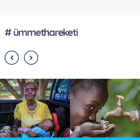
# ümmethareketi