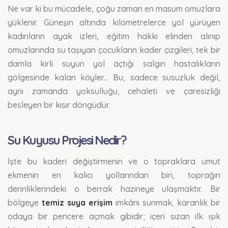
Ne var ki bu mücadele, çoğu zaman en masum omuzlara
yüklenir. Güneşin altında kilometrelerce yol yürüyen
kadınların ayak izleri, eğitim hakkı elinden alınıp
omuzlarında su taşıyan çocukların kader çizgileri, tek bir
damla kirli suyun yol açtığı salgın hastalıkların
gölgesinde kalan köyler... Bu, sadece susuzluk değil,
aynı zamanda yoksulluğu, cehaleti ve çaresizliği
besleyen bir kısır döngüdür.
Su Kuyusu Projesi Nedir?
İşte bu kaderi değiştirmenin ve o topraklara umut
ekmenin en kalıcı yollarından biri, toprağın
derinliklerindeki o berrak hazineye ulaşmaktır. Bir
bölgeye
temiz suya erişim
imkânı sunmak, karanlık bir
odaya bir pencere açmak gibidir; içeri sızan ilk ışık