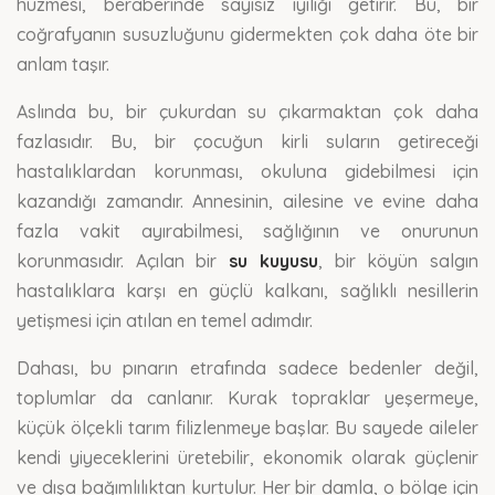
hüzmesi, beraberinde sayısız iyiliği getirir. Bu, bir
coğrafyanın susuzluğunu gidermekten çok daha öte bir
anlam taşır.
Aslında bu, bir çukurdan su çıkarmaktan çok daha
fazlasıdır. Bu, bir çocuğun kirli suların getireceği
hastalıklardan korunması, okuluna gidebilmesi için
kazandığı zamandır. Annesinin, ailesine ve evine daha
fazla vakit ayırabilmesi, sağlığının ve onurunun
korunmasıdır. Açılan bir
su kuyusu
, bir köyün salgın
hastalıklara karşı en güçlü kalkanı, sağlıklı nesillerin
yetişmesi için atılan en temel adımdır.
Dahası, bu pınarın etrafında sadece bedenler değil,
toplumlar da canlanır. Kurak topraklar yeşermeye,
küçük ölçekli tarım filizlenmeye başlar. Bu sayede aileler
kendi yiyeceklerini üretebilir, ekonomik olarak güçlenir
ve dışa bağımlılıktan kurtulur. Her bir damla, o bölge için