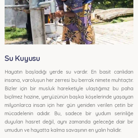
Su Kuyusu
Hayatın başladığı yerde su vardır. En basit canlıdan
insana, varoluşun her zerresi bu berrak nimete muhtaçtır.
Bizler için bir musluk hareketiyle ulaştığımız bu paha
biçilmez hazine, yeryüzünün başka köşelerinde yaşayan
milyonlarca insan için her gün yeniden verilen çetin bir
mücadelenin adıdır. Bu, sadece bir yudum serinliğe
duyulan hasret değil, aynı zamanda geleceğe dair bir
umudun ve hayatta kalma savaşının en yalın halidir.