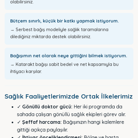
olabilirsiniz.
Bütçem sınırlı, küçük bir katkı yapmak istiyorum.
→ Serbest bağış modeliyle sağlık taramalarına
dilediğiniz miktarda destek olabilirsiniz.
Bağışımın net olarak neye gittiğini bilmek istiyorum.
→ Katarakt bağışı sabit bedel ve net kapsamıyla bu
ihtiyacı karşılar.
Sağlık Faaliyetlerimizde Ortak İlkelerimiz
✓
Gönüllü doktor gücü:
Her iki programda da
sahada çalışan gönüllü sağlık ekipleri görev alır.
✓
Şeffaf harcama:
Bağışınızın hangi kalemlere
gittiği açıkça paylaşılır.
✓
İhtiyaç önceliklendirmesi:
Bölge ve hasta