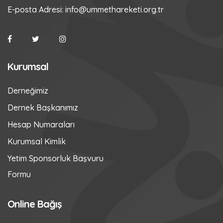
E-posta Adresi:
info@ummethareketi.org.tr
Kurumsal
Derneğimiz
Dernek Başkanımız
Hesap Numaraları
Kurumsal Kimlik
Yetim Sponsorluk Başvuru
Formu
Online Bağış