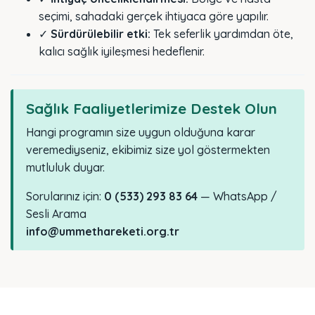
seçimi, sahadaki gerçek ihtiyaca göre yapılır.
✓
Sürdürülebilir etki:
Tek seferlik yardımdan öte,
kalıcı sağlık iyileşmesi hedeflenir.
Sağlık Faaliyetlerimize Destek Olun
Hangi programın size uygun olduğuna karar
veremediyseniz, ekibimiz size yol göstermekten
mutluluk duyar.
Sorularınız için:
0 (533) 293 83 64
— WhatsApp /
Sesli Arama
info@ummethareketi.org.tr