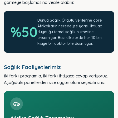
görmeye başlamasına vesile olabilir.
Dünya Sağlık Örgütü verilerine göre
%50
Afrikalıların neredeyse yarısı, ihtiyaç
duyduğu temel sağlık hizmetine
erişemiyor. Bazı ülkelerde her 10 bin
kişiye bir doktor bile düşmüyor.
Sağlık Faaliyetlerimiz
İki farklı programla, iki farklı ihtiyaca cevap veriyoruz.
Aşağıdaki panellerden size uygun olanı seçebilirsiniz.
Afrika Sağlık Taramaları