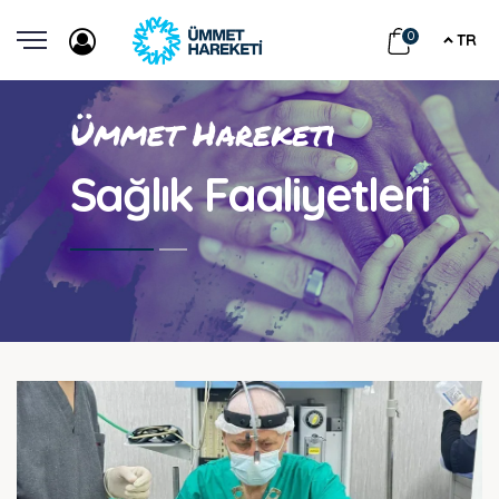
0
TR
Ümmet Hareketi
Sağlık Faaliyetleri