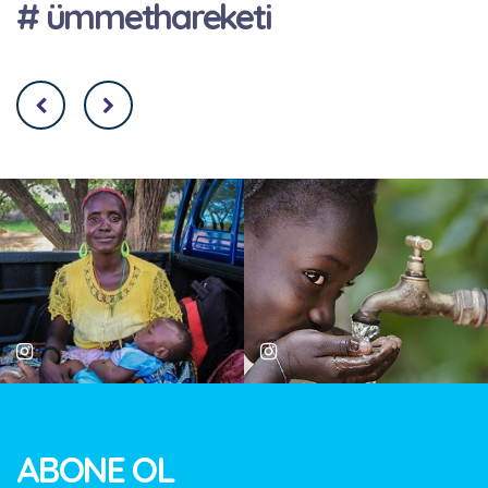
# ümmethareketi
ABONE OL