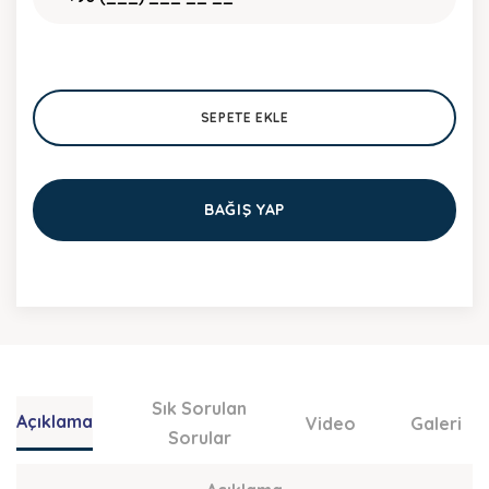
SEPETE EKLE
BAĞIŞ YAP
Sık Sorulan
Açıklama
Video
Galeri
Sorular