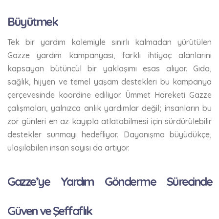
Büyütmek
Tek bir yardım kalemiyle sınırlı kalmadan yürütülen
Gazze yardım kampanyası, farklı ihtiyaç alanlarını
kapsayan bütüncül bir yaklaşımı esas alıyor. Gıda,
sağlık, hijyen ve temel yaşam destekleri bu kampanya
çerçevesinde koordine ediliyor. Ümmet Hareketi Gazze
çalışmaları, yalnızca anlık yardımlar değil; insanların bu
zor günleri en az kayıpla atlatabilmesi için sürdürülebilir
destekler sunmayı hedefliyor. Dayanışma büyüdükçe,
ulaşılabilen insan sayısı da artıyor.
Gazze’ye Yardım Gönderme Sürecinde
Güven ve Şeffaflık