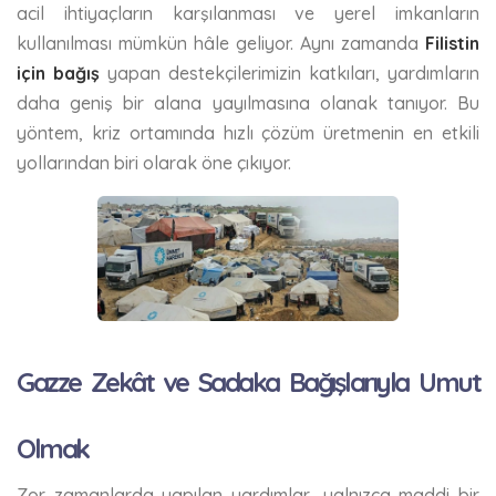
acil ihtiyaçların karşılanması ve yerel imkanların
kullanılması mümkün hâle geliyor. Aynı zamanda
Filistin
için bağış
yapan destekçilerimizin katkıları, yardımların
daha geniş bir alana yayılmasına olanak tanıyor. Bu
yöntem, kriz ortamında hızlı çözüm üretmenin en etkili
yollarından biri olarak öne çıkıyor.
Gazze Zekât ve Sadaka Bağışlarıyla Umut
Olmak
Zor zamanlarda yapılan yardımlar, yalnızca maddi bir