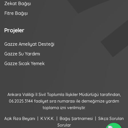
Zekat Bağışı
Fitre Bağışı
Projeler
Gazze Ameliyat Desteği
Gazze Su Yardımı
Gazze Sıcak Yemek
Ankara Valiliği İl Sivil Toplumla İlişkiler Müdürlüğü tarafından,
06.2025.3144 faaliyet sıra numarası ile derneğimize yardım
toplama izni verilmiştir.
Açık Rıza Beyanı
|
K.V.K.K.
|
Bağış Şartnamesi
|
Sıkça Sorulan
Sorular