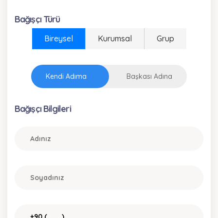
Bağışçı Türü
Bireysel
Kurumsal
Grup
Kendi Adıma
Başkası Adına
Bağışçı Bilgileri