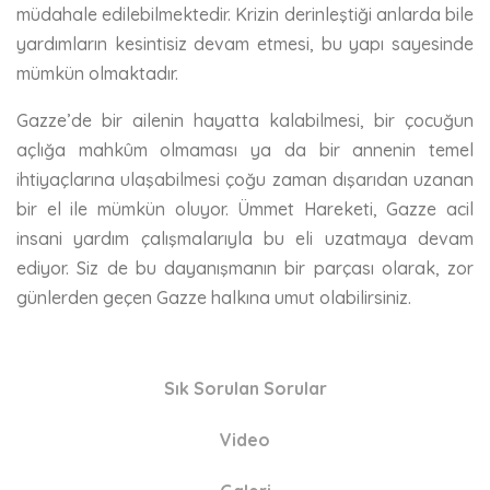
müdahale edilebilmektedir. Krizin derinleştiği anlarda bile
yardımların kesintisiz devam etmesi, bu yapı sayesinde
mümkün olmaktadır.
Gazze’de bir ailenin hayatta kalabilmesi, bir çocuğun
açlığa mahkûm olmaması ya da bir annenin temel
ihtiyaçlarına ulaşabilmesi çoğu zaman dışarıdan uzanan
bir el ile mümkün oluyor. Ümmet Hareketi, Gazze acil
insani yardım çalışmalarıyla bu eli uzatmaya devam
ediyor. Siz de bu dayanışmanın bir parçası olarak, zor
günlerden geçen Gazze halkına umut olabilirsiniz.
Sık Sorulan Sorular
Video