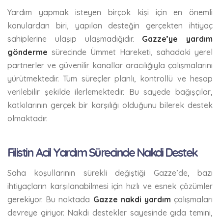
Yardım yapmak isteyen birçok kişi için en önemli
konulardan biri, yapılan desteğin gerçekten ihtiyaç
sahiplerine ulaşıp ulaşmadığıdır.
Gazze’ye yardım
gönderme
sürecinde Ümmet Hareketi, sahadaki yerel
partnerler ve güvenilir kanallar aracılığıyla çalışmalarını
yürütmektedir. Tüm süreçler planlı, kontrollü ve hesap
verilebilir şekilde ilerlemektedir. Bu sayede bağışçılar,
katkılarının gerçek bir karşılığı olduğunu bilerek destek
olmaktadır.
Filistin Acil Yardım Sürecinde Nakdi Destek
Saha koşullarının sürekli değiştiği Gazze’de, bazı
ihtiyaçların karşılanabilmesi için hızlı ve esnek çözümler
gerekiyor. Bu noktada
Gazze nakdi yardım
çalışmaları
devreye giriyor. Nakdi destekler sayesinde gıda temini,