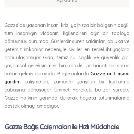
Açıklama
Gazze’de yaşanan insani kriz, yalnızca bir bölgenin değil,
tüm insanlığın vicdanını ilgilendiren ağır bir tabloya
dönüşmüş durumda. Günlerdir süren saldırılar, abluka ve
yetersiz imkânlar nedeniyle siviller en temel ihtiyaçlara
dahi ulaşamıyor. Gıda, temiz su, sağlık ve güvenlik gibi
yaşamsal gereksinimler birçok aile için hayati bir sorun
hâline gelmiş durumda. Böyle anlarda
Gazze acil insani
yardım
çalışmaları, zamanla yarışılan bir kurtarma
çabasına dönüşüyor. Ümmet Hareketi, bu zor süreçte
Gazze halkının yanında durarak hayata tutunmalarına
destek olmayı amaçlıyor.
Gazze Bağış Çalışmaları ile Hızlı Müdahale