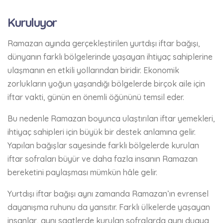
Kuruluyor
Ramazan ayında gerçekleştirilen yurtdışı iftar bağışı,
dünyanın farklı bölgelerinde yaşayan ihtiyaç sahiplerine
ulaşmanın en etkili yollarından biridir. Ekonomik
zorlukların yoğun yaşandığı bölgelerde birçok aile için
iftar vakti, günün en önemli öğününü temsil eder.
Bu nedenle Ramazan boyunca ulaştırılan iftar yemekleri,
ihtiyaç sahipleri için büyük bir destek anlamına gelir.
Yapılan bağışlar sayesinde farklı bölgelerde kurulan
iftar sofraları büyür ve daha fazla insanın Ramazan
bereketini paylaşması mümkün hâle gelir.
Yurtdışı iftar bağışı aynı zamanda Ramazan’ın evrensel
dayanışma ruhunu da yansıtır. Farklı ülkelerde yaşayan
insanlar, aynı saatlerde kurulan sofralarda aynı duaya