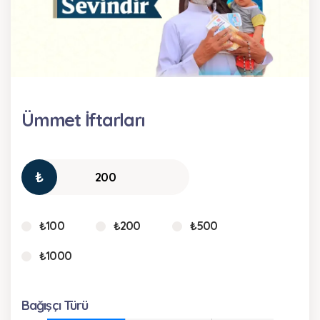
Ümmet İftarları
₺
₺100
₺200
₺500
₺1000
Bağışçı Türü