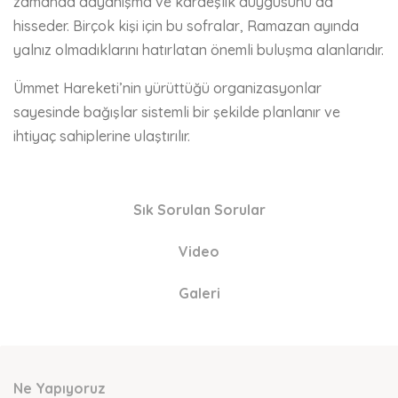
zamanda dayanışma ve kardeşlik duygusunu da
hisseder. Birçok kişi için bu sofralar, Ramazan ayında
yalnız olmadıklarını hatırlatan önemli buluşma alanlarıdır.
Ümmet Hareketi’nin yürüttüğü organizasyonlar
sayesinde bağışlar sistemli bir şekilde planlanır ve
ihtiyaç sahiplerine ulaştırılır.
Sık Sorulan Sorular
Video
Galeri
Ne Yapıyoruz