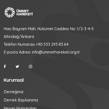
Hacı Bayram Mah. Hükümet Caddesi No: 1/2-3-4-5
Altındağ/Ankara
Telefon Numarası
+90 533 293 83 64
E-posta Adresi:
info@ummethareketi.org.tr
Kurumsal
Derneğimiz
Dernek Başkanımız
Hesap Numaraları