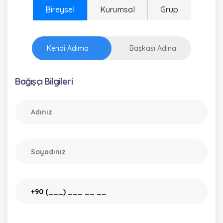
Bireysel
Kurumsal
Grup
Kendi Adıma
Başkası Adına
Bağışçı Bilgileri